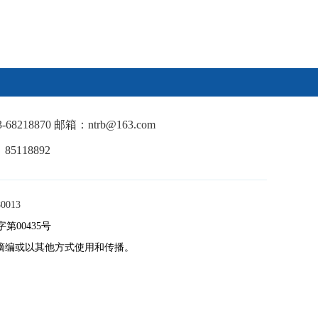
18870 邮箱：ntrb@163.com
5118892
013
00435号
摘编或以其他方式使用和传播。