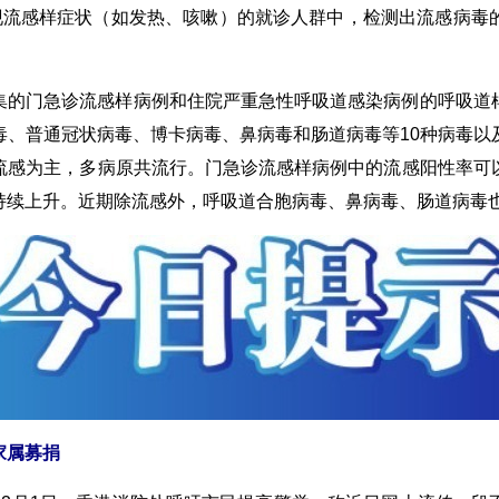
现流感样症状（如发热、咳嗽）的就诊人群中，检测出流感病毒
的门急诊流感样病例和住院严重急性呼吸道感染病例的呼吸道样
毒、普通冠状病毒、博卡病毒、鼻病毒和肠道病毒等10种病毒以
流感为主，多病原共流行。门急诊流感样病例中的流感阳性率可
持续上升。近期除流感外，呼吸道合胞病毒、鼻病毒、肠道病毒
家属募捐