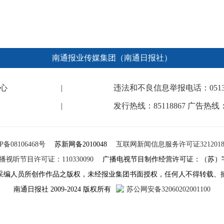
南通报业传媒集团（南通日报社）
心
|
违法和不良信息举报电话：0513-682
|
发行热线：85118867 广告热线：8
P备08106468号
苏新网备2010048
互联网新闻信息服务许可证32120180
视听节目许可证：110330090
广播电视节目制作经营许可证：（苏）字第
采编人员所创作作品之版权，未经报业集团书面授权，任何人不得转载、
南通日报社 2009-2024 版权所有
苏公网安备32060202001100