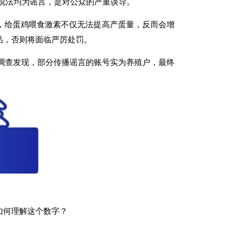
说法均为谣言，是对公众的严重误导。
，给蛋鸡喂食激素不仅无法提高产蛋量，反而会增
品，否则将面临严厉处罚。
调查发现，部分传播谣言的账号实为养殖户，最终
如何理解这个数字？