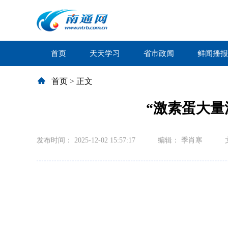
首页
天天学习
省市政闻
鲜闻播报
首页
>
正文
“激素蛋大量
发布时间： 2025-12-02 15:57:17
编辑： 季肖寒