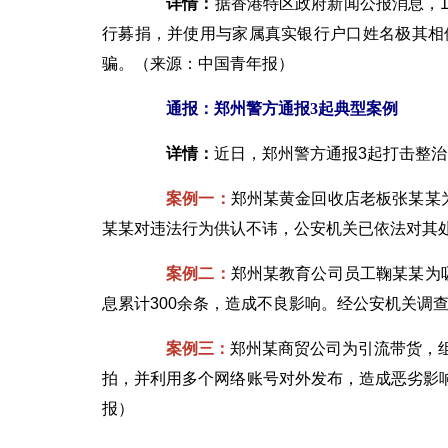
详情：
据香港特区政府新闻公报消息，
行募捐，并使用与家属真实银行户口姓名极其相
骗。（来源：中国青年报）
通报：郑州警方通报3起典型案例
详情：
近日，郑州警方通报3起打击整
案例一：
郑州某黄金回收店老板张某某
某某对违法行为供认不讳，公安机关已依法对其
案例二：
郑州某教育公司员工鞠某某为
息累计300余条，造成不良影响。经公安机关调
案例三：
郑州某商贸公司为引流带货，
拍，并利用多个网络账号对外发布，造成恶劣影
报）