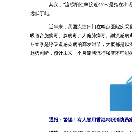
其实，“流感阳性率接近45%”是指在出
远低于此。
近年来，我国疾控部门在哨点医院疾采集
吸道合胞病毒、腺病毒、人偏肺病毒、副流感病
冬春季是呼吸道感染病的高发时节，大概都是以
趋势判断，预计未来一个月流感流行强度还可能
通报：警惕！有人冒用香港殉职消防员