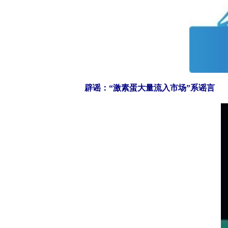
辟谣：“激素蛋大量流入市场”系谣言