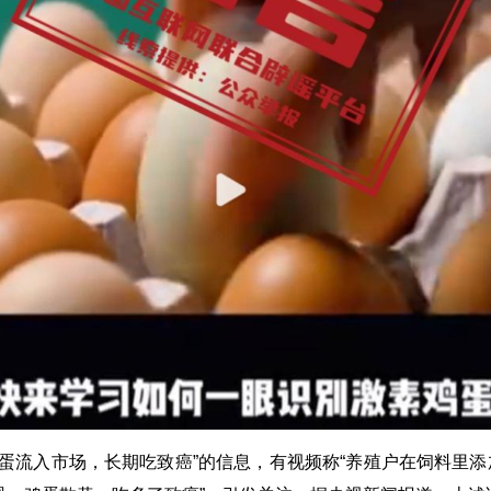
蛋流入市场，长期吃致癌”的信息，有视频称“养殖户在饲料里添