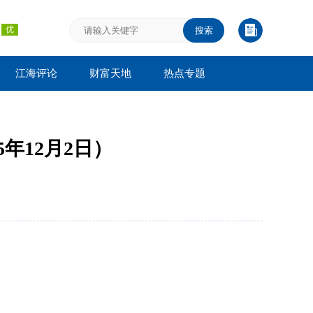
搜索
江海评论
财富天地
热点专题
年12月2日）