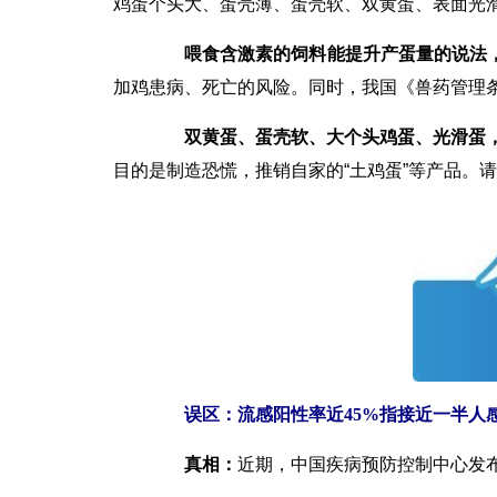
鸡蛋个头大、蛋壳薄、蛋壳软、双黄蛋、表面光
喂食含激素的饲料能提升产蛋量的说法
加鸡患病、死亡的风险。同时，我国《兽药管理
双黄蛋、蛋壳软、大个头鸡蛋、光滑蛋，
目的是制造恐慌，推销自家的“土鸡蛋”等产品。
误区：流感阳性率近45%指接近一半人
真相：
近期，中国疾病预防控制中心发