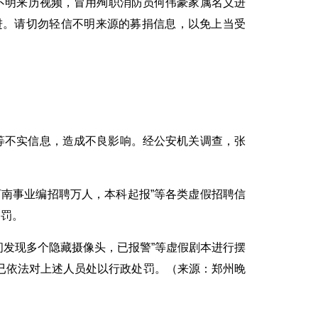
不明来历视频，冒用殉职消防员何伟豪家属名义进
进。请切勿轻信不明来源的募捐信息，以免上当受
等不实信息，造成不良影响。经公安机关调查，张
南事业编招聘万人，本科起报”等各类虚假招聘信
处罚。
间发现多个隐藏摄像头，已报警”等虚假剧本进行摆
已依法对上述人员处以行政处罚。（来源：郑州晚