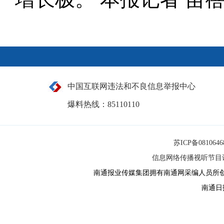
中国互联网违法和不良信息举报中心
爆料热线：85110110
苏ICP备081064
信息网络传播视听节目许可
南通报业传媒集团拥有南通网采编人员所
南通日报