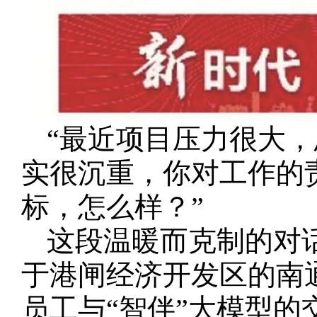
“最近项目压力很大，
实很沉重，你对工作的
标，怎么样？”
这段温暖而克制的对
于港闸经济开发区的南
员工与“智伴”大模型