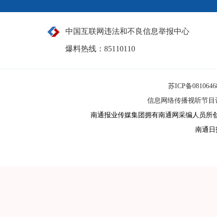
中国互联网违法和不良信息举报中心
爆料热线：85110110
苏ICP备081064
信息网络传播视听节目许可
南通报业传媒集团拥有南通网采编人员所
南通日报