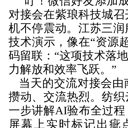
“叮！微信好友添加成
对接会在紫琅科技城召
机不停震动。江苏三润
技术演示，像在“资源
码留联：“这项技术落
力解放和效率飞跃。”
当天的交流对接会由
攒动、交流热烈。纺织
一步讲解AI验布全过程
屏幕上实时标记出疵