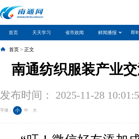
首页
天天学习
省市政闻
鲜闻播报
即
首页
>
正文
南通纺织服装产业交
发布时间： 2025-11-28 10:01:
字体：
小
中
大