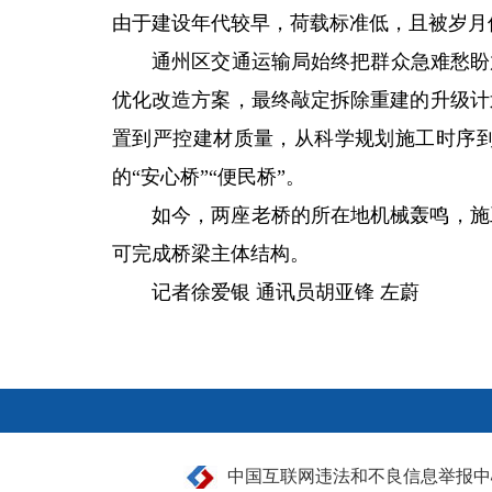
由于建设年代较早，荷载标准低，且被岁月
通州区交通运输局始终把群众急难愁盼
优化改造方案，最终敲定拆除重建的升级计
置到严控建材质量，从科学规划施工时序到
的“安心桥”“便民桥”。
如今，两座老桥的所在地机械轰鸣，施
可完成桥梁主体结构。
记者徐爱银 通讯员胡亚锋 左蔚
中国互联网违法和不良信息举报中