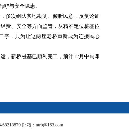
点”与安全隐患。
后，多次组队实地勘测、倾听民意，反复论证
、经费、安全等方面监管，从精准定位桩基位
”二字，只为让这两座老桥重新成为连接民心
运，新桥桩基已顺利完工，预计12月中旬即
18870 邮箱：ntrb@163.com