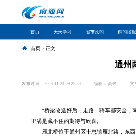
首页
天天学习
省市政闻
鲜闻播报
首页
>
正文
通州
发布时间： 2025-11-24 09:25:33
编辑： 高锋
文
“桥梁改造好后，走路、骑车都安全，
里满是藏不住的期待与欣喜。
雁北桥位于通州区十总镇雁北路，东西