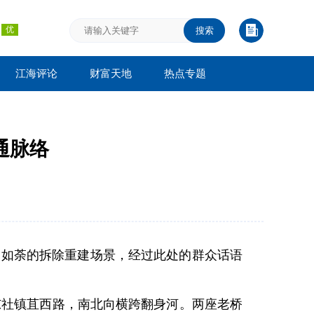
搜索
江海评论
财富天地
热点专题
通脉络
火如荼的拆除重建场景，经过此处的群众话语
东社镇苴西路，南北向横跨翻身河。两座老桥