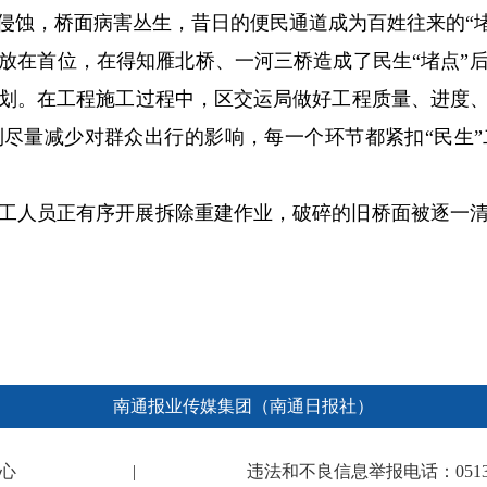
侵蚀，桥面病害丛生，昔日的便民通道成为百姓往来的“堵
放在首位，在得知雁北桥、一河三桥造成了民生“堵点”
划。在工程施工过程中，区交运局做好工程质量、进度
尽量减少对群众出行的影响，每一个环节都紧扣“民生
工人员正有序开展拆除重建作业，破碎的旧桥面被逐一清
南通报业传媒集团（南通日报社）
心
|
违法和不良信息举报电话：0513-682