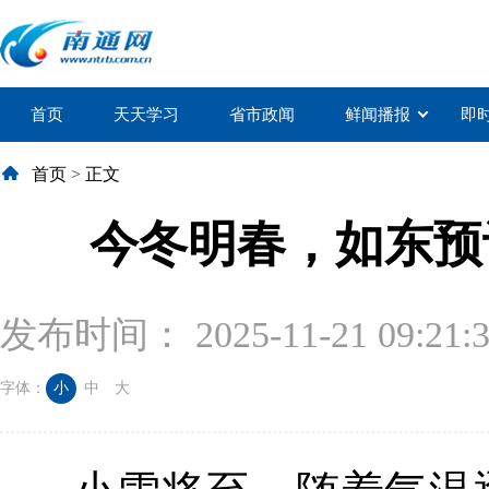
首页
天天学习
省市政闻
鲜闻播报
即
首页
>
正文
今冬明春，如东预
发布时间： 2025-11-21 09:21:
字体：
小
中
大