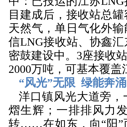
中：已投运的江苏LN
目建成后，接收站总罐容
天然气，单日气化外输能
信LNG接收站、协鑫汇
密鼓建设中。3座接收
2000万吨，可基本覆
“风光”无限 绿能奔涌
洋口镇风光大道旁，
熠生辉；一排排风力
转……在如东，向“阳”