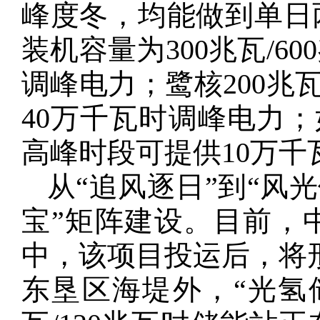
峰度冬，均能做到单日
装机容量为300兆瓦/6
调峰电力；鹭核200兆
40万千瓦时调峰电力；
高峰时段可提供10万千
从“追风逐日”到“风
宝”矩阵建设。目前，
中，该项目投运后，将形
东垦区海堤外，“光氢