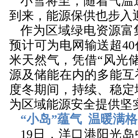
小雪将至，随着气温
到来，能源保供也步入
作为区域绿电资源富
预计可为电网输送超40
米天然气，凭借“风光
源及储能在内的多能互
度冬期间，持续、稳定
为区域能源安全提供坚
“小岛”蕴气 温暖满格
19日，洋口港阳光岛