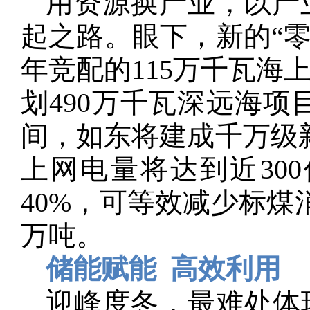
用资源换产业，以产
起之路。眼下，新的“零
年竞配的115万千瓦海
划490万千瓦深远海项
间，如东将建成千万级
上网电量将达到近30
40%，可等效减少标煤消
万吨。
储能赋能 高效利用
迎峰度冬，最难处体