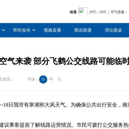
即时发布
视频直播
图说南通
理论圆桌
空气来袭 部分飞鹤公交线路可能临
章来源：
字体：
小
中
大
6~18日我市有寒潮和大风天气。为确保公共出行安全，
乘客提前了解线路运营情况。市民可拨打公交服务热线051