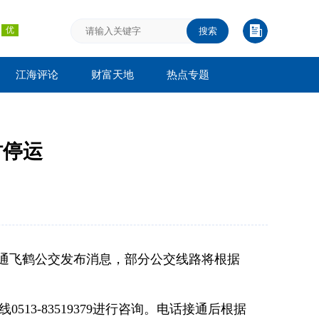
搜索
江海评论
财富天地
热点专题
时停运
南通飞鹤公交发布消息，部分公交线路将根据
3-83519379进行咨询。电话接通后根据