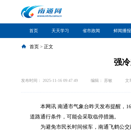
首页
天天学习
省市政闻
鲜闻播报
首页
>
正文
强冷
发布时间： 2025-11-16 09:47:49
编辑： 苏敏
文
本网讯 南通市气象台昨天发布提醒，1
道路通行条件，可能会采取临停措施。
为避免市民长时间候车，南通飞鹤公交建议