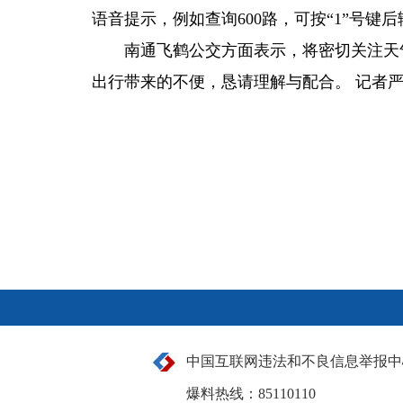
语音提示，例如查询600路，可按“1”号键
南通飞鹤公交方面表示，将密切关注天
出行带来的不便，恳请理解与配合。 记者
中国互联网违法和不良信息举报中
爆料热线：85110110