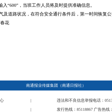
后输入“600”，当班工作人员将及时提供准确信息。
气及道路状况，在符合安全通行条件后，第一时间恢复公
严春花
南通报业传媒集团（南通日报社）
心
|
违法和不良信息举报电话：0513-682
|
发行热线：85118867 广告热线：8