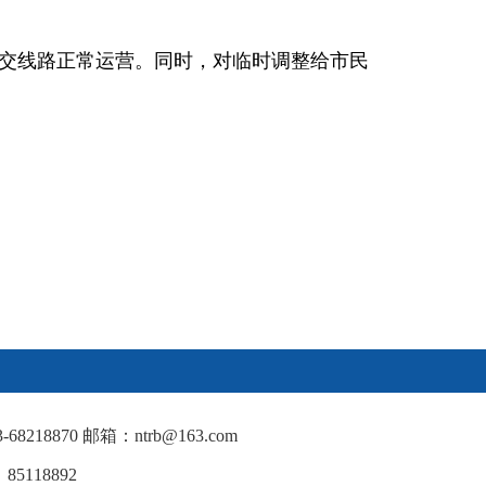
交线路正常运营。同时，对临时调整给市民
18870 邮箱：ntrb@163.com
5118892