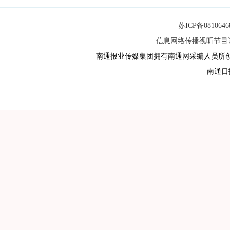
苏ICP备081064
信息网络传播视听节目许可
南通报业传媒集团拥有南通网采编人员所
南通日报