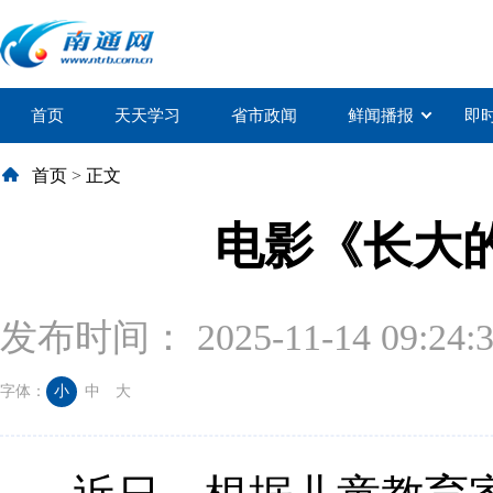
首页
天天学习
省市政闻
鲜闻播报
即
首页
>
正文
电影《长大
发布时间： 2025-11-14 09:24:
字体：
小
中
大