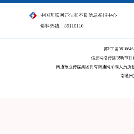
中国互联网违法和不良信息举报中心
爆料热线：85110110
苏ICP备081064
信息网络传播视听节目许可
南通报业传媒集团拥有南通网采编人员所
南通日报