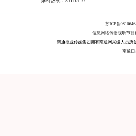
爆料热线：85110110
苏ICP备081064
信息网络传播视听节目许可
南通报业传媒集团拥有南通网采编人员所
南通日报