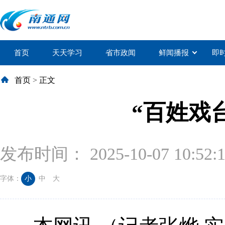
首页
天天学习
省市政闻
鲜闻播报
即
首页
>
正文
“百姓戏
发布时间： 2025-10-07 10:52:
字体：
小
中
大