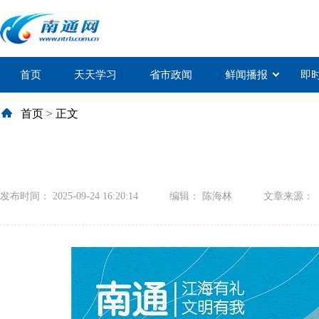
首页
天天学习
省市政闻
鲜闻播报
即
首页
>
正文
发布时间： 2025-09-24 16:20:14
编辑： 陈海林
文章来源：