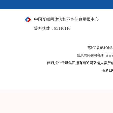
中国互联网违法和不良信息举报中心
爆料热线：85110110
苏ICP备081064
信息网络传播视听节目许可
南通报业传媒集团拥有南通网采编人员所
南通日报