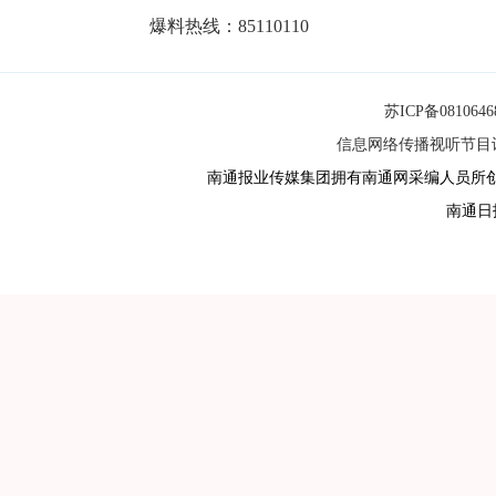
爆料热线：85110110
苏ICP备081064
信息网络传播视听节目许可
南通报业传媒集团拥有南通网采编人员所
南通日报