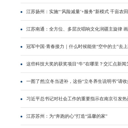
江苏扬州：实施“‘风险减量’+服务”新模式 千亩农
江苏南通：全方位、多层次唱响文化润疆主旋律 画
冠军中国·青春接力｜什么时候能坐“空中的士”去
这些科技大奖的获奖项目“牛”在哪里？交汇点新闻
一图了然|立冬当进补，这份“立冬养生说明书”请收
习近平总书记对社会工作的重要指示在南京引发热
江苏苏州：为“奔跑的心”打造“温馨的家”