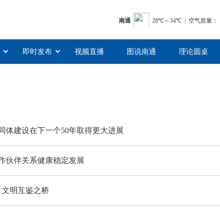
即时发布
视频直播
图说南通
理论圆桌
同体建设在下一个50年取得更大进展
作伙伴关系健康稳定发展
 文明互鉴之桥