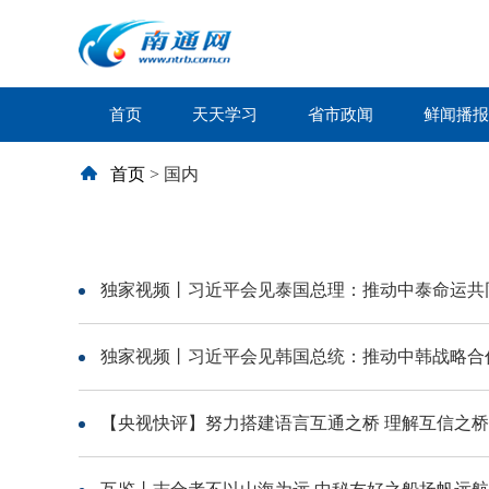
首页
天天学习
省市政闻
鲜闻播报
首页
>
国内
独家视频丨习近平会见泰国总理：推动中泰命运共
独家视频丨习近平会见韩国总统：推动中韩战略合
【央视快评】努力搭建语言互通之桥 理解互信之桥