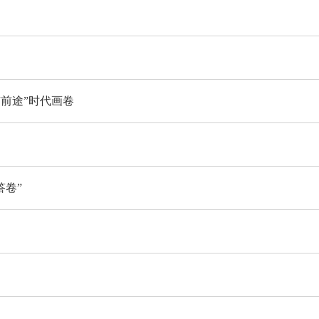
有前途”时代画卷
答卷”