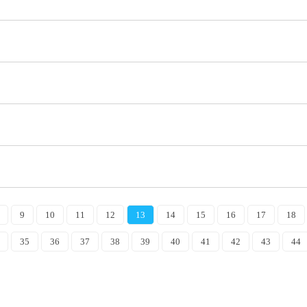
9
10
11
12
13
14
15
16
17
18
35
36
37
38
39
40
41
42
43
44