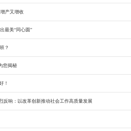
田增产又增收
出最美“同心圆”
上班？
为您揭秘
好！
烈反响：以改革创新推动社会工作高质量发展